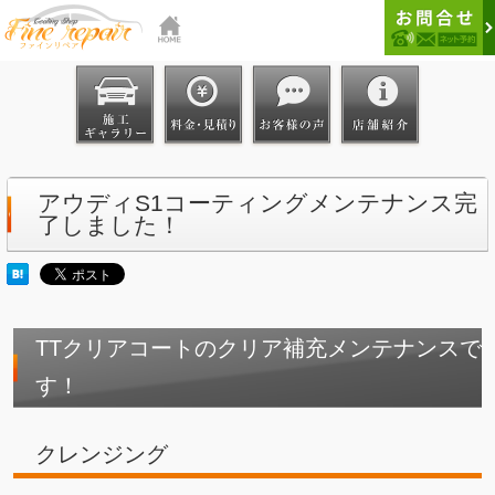
アウディS1コーティングメンテナンス完
了しました！
TTクリアコートのクリア補充メンテナンスで
す！
クレンジング