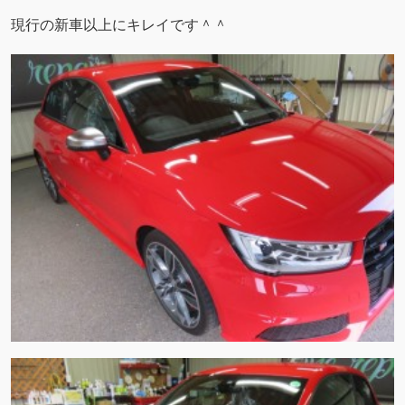
現行の新車以上にキレイです＾＾