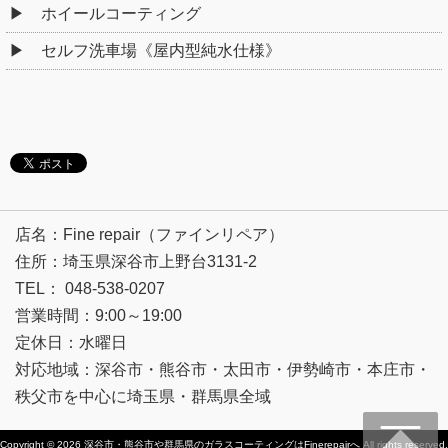
ホイールコーティング
セルフ洗車場《屋内型純水仕様》
店名：Fine repair（ファインリペア）
住所：埼玉県深谷市上野台3131-2
TEL： 048-538-0207
営業時間：9:00～19:00
定休日：水曜日
対応地域：深谷市・熊谷市・太田市・伊勢崎市・本庄市・
秩父市を中心に埼玉県・群馬県全域
Copyright © 2026
深谷市・熊谷市や群馬県のガラスコーティングはFinerepairへ
All rights reserved.