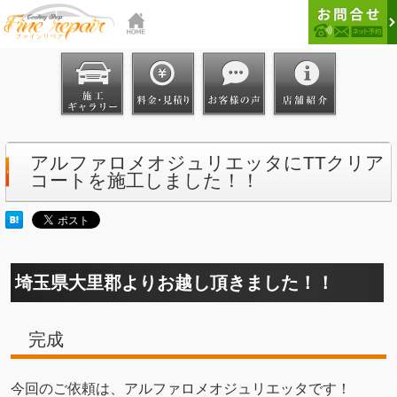
アルファロメオジュリエッタにTTクリア
コートを施工しました！！
埼玉県大里郡よりお越し頂きました！！
完成
今回のご依頼は、アルファロメオジュリエッタです！