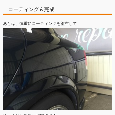
コーティング＆完成
あとは、慎重にコーティングを塗布して