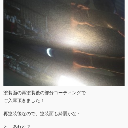
塗装面の再塗装後の部分コーティングで
ご入庫頂きました！
再塗装後なので、塗装面も綺麗かな～
と、あれれ？