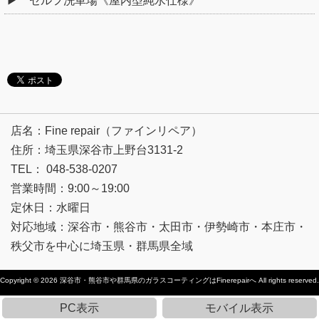
セルフ洗車場《屋内型純水仕様》
店名：Fine repair（ファインリペア）
住所：埼玉県深谷市上野台3131-2
TEL： 048-538-0207
営業時間：9:00～19:00
定休日：水曜日
対応地域：深谷市・熊谷市・太田市・伊勢崎市・本庄市・
秩父市を中心に埼玉県・群馬県全域
Copyright © 2026
深谷市・熊谷市や群馬県のガラスコーティングはFinerepairへ
All rights reserved.
PC表示
モバイル表示