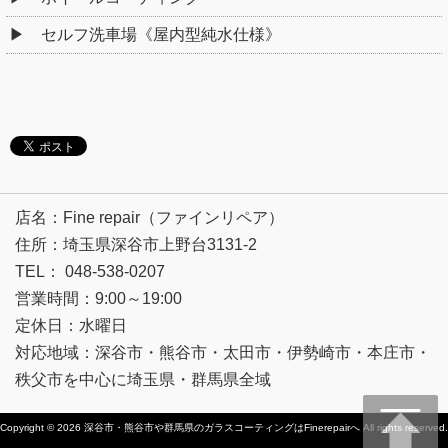
セルフ洗車場《屋内型純水仕様》
店名：Fine repair（ファインリペア）
住所：埼玉県深谷市上野台3131-2
TEL： 048-538-0207
営業時間：9:00～19:00
定休日：水曜日
対応地域：深谷市・熊谷市・太田市・伊勢崎市・本庄市・
秩父市を中心に埼玉県・群馬県全域
Copyright © 2026
深谷市・熊谷市や群馬県のガラスコーティングはFinerepairへ
All rights reserved.