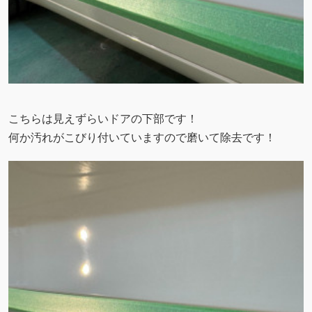
こちらは見えずらいドアの下部です！
何か汚れがこびり付いていますので磨いて除去です！