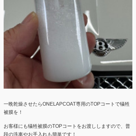
一晩乾燥させたらONELAPCOAT専用のTOPコートで犠牲
被膜を！
お客様にも犠牲被膜のTOPコートをお渡ししますので、普
段の洗車やお手入れも簡単です！