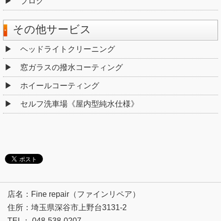
ブログ
その他サービス
ヘッドライトクリーニング
窓ガラスの撥水コーティング
ホイールコーティング
セルフ洗車場《屋内型純水仕様》
店名：Fine repair（ファインリペア）
住所：埼玉県深谷市上野台3131-2
TEL： 048-538-0207