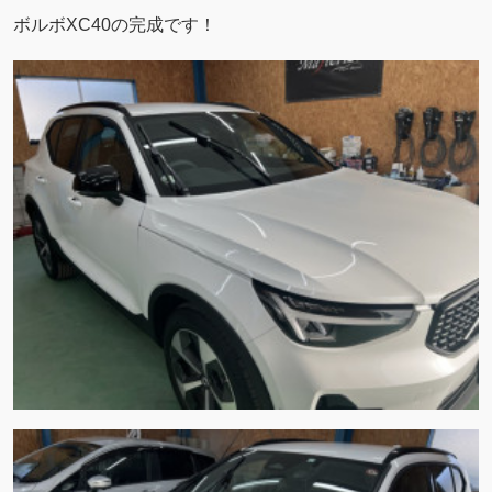
ボルボXC40の完成です！