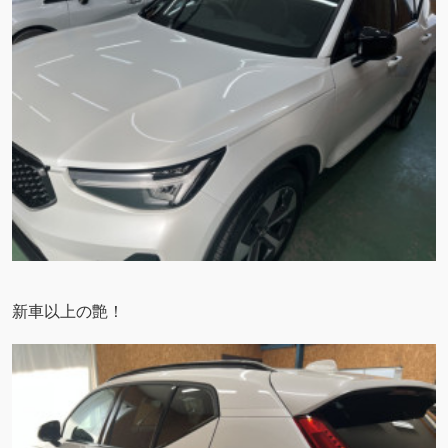
新車以上の艶！