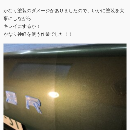
かなり塗装のダメージがありましたので、いかに塗装を大
事にしながら
キレイにするか！
かなり神経を使う作業でした！！