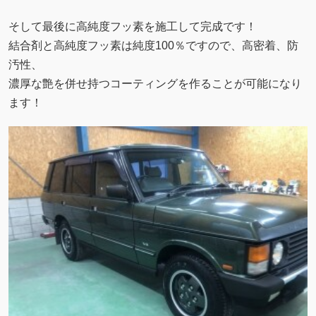
そして最後に高純度フッ素を施工して完成です！
結合剤と高純度フッ素は純度100％ですので、高密着、防
汚性、
濃厚な艶を併せ持つコーティングを作ることが可能になり
ます！