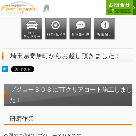
埼玉県寄居町からお越し頂きました！
プジョー３０８にTTクリアコート施工しまし
た！
研磨作業
今回のご依頼はプジョー３０８です。