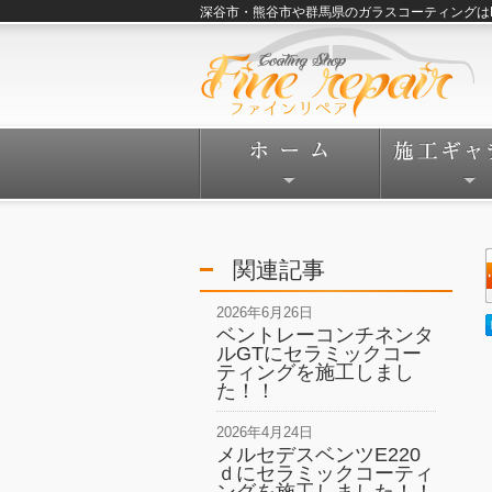
深谷市・熊谷市や群馬県のガラスコーティングはFine
関連記事
2026年6月26日
ベントレーコンチネンタ
ルGTにセラミックコー
ティングを施工しまし
た！！
2026年4月24日
メルセデスベンツE220
ｄにセラミックコーティ