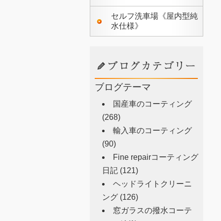
セルフ洗車場《屋内型純
水仕様》
ブログテーマ
国産車のコーティング
(268)
輸入車のコーティング
(90)
Fine repairコーティング
日記
(121)
ヘッドライトクリーニ
ング
(126)
窓ガラスの撥水コーテ