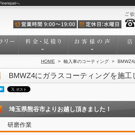
repairへ
HOME
輸入車のコーティング
BMWZ
BMWZ4にガラスコーティングを施工
埼玉県熊谷市よりお越し頂きました！
研磨作業