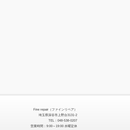
Fine repair（ファインリペア）
埼玉県深谷市上野台3131-2
TEL：048-538-0207
営業時間：9:00～19:00 水曜定休