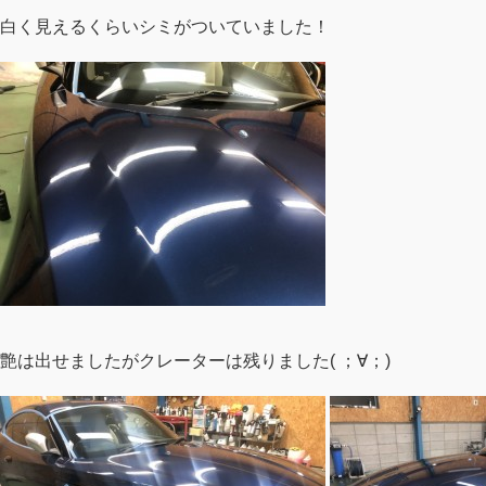
白く見えるくらいシミがついていました！
艶は出せましたがクレーターは残りました( ；∀；)