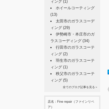
ィング
(1)
ホイールコーティング
(13)
太田市のガラスコーデ
ィング
(29)
伊勢崎市・本庄市のガ
ラスコーディング
(34)
行田市のガラスコーテ
ィング
(2)
羽生市のガラスコーテ
ィング
(1)
秩父市のガラスコーテ
ィング
(5)
全てのブログ記事を見る＞
店名：Fine repair（ファインリペ
ア）