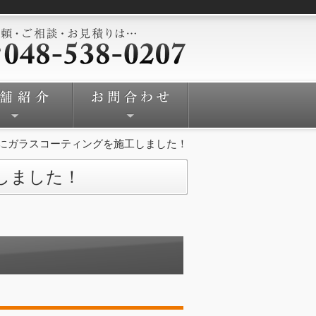
4にガラスコーティングを施工しました！
しました！