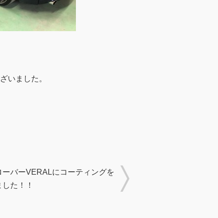
ざいました。
ーバーVERALにコーティングを
ました！！