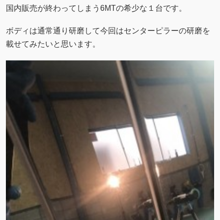
国内販売が終わってしまう6MTの希少な１台です。
ボディは通常通り研磨して今回はセンターピラーの研磨を
載せてみたいと思います。