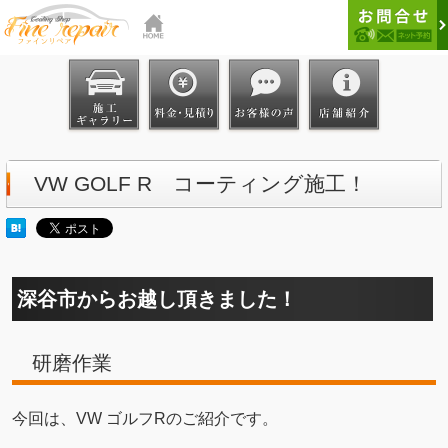
VW GOLF R コーティング施工！
深谷市からお越し頂きました！
研磨作業
今回は、VW ゴルフRのご紹介です。