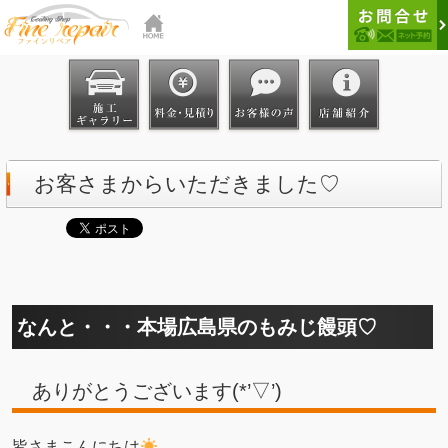
お客さまからいただきました♡
なんと・・・本場広島県のもみじ饅頭♡
ありがとうございます(*’▽’)
皆さまこんにちは