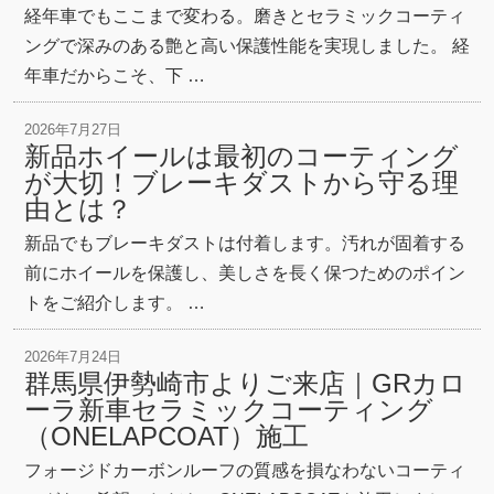
経年車でもここまで変わる。磨きとセラミックコーティ
ングで深みのある艶と高い保護性能を実現しました。 経
年車だからこそ、下 …
2026年7月27日
新品ホイールは最初のコーティング
が大切！ブレーキダストから守る理
由とは？
新品でもブレーキダストは付着します。汚れが固着する
前にホイールを保護し、美しさを長く保つためのポイン
トをご紹介します。 …
2026年7月24日
群馬県伊勢崎市よりご来店｜GRカロ
ーラ新車セラミックコーティング
（ONELAPCOAT）施工
フォージドカーボンルーフの質感を損なわないコーティ