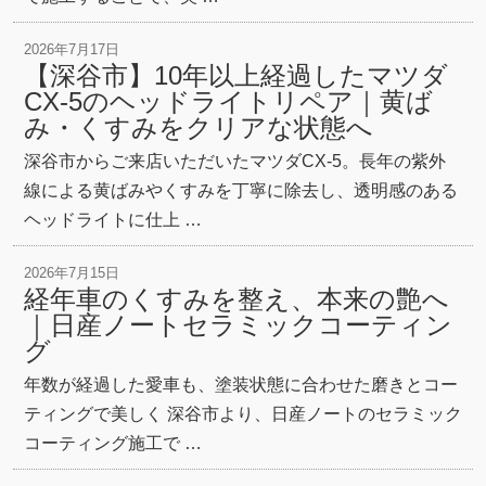
2026年7月17日
【深谷市】10年以上経過したマツダ
CX-5のヘッドライトリペア｜黄ば
み・くすみをクリアな状態へ
深谷市からご来店いただいたマツダCX-5。長年の紫外
線による黄ばみやくすみを丁寧に除去し、透明感のある
ヘッドライトに仕上 …
2026年7月15日
経年車のくすみを整え、本来の艶へ
｜日産ノートセラミックコーティン
グ
年数が経過した愛車も、塗装状態に合わせた磨きとコー
ティングで美しく 深谷市より、日産ノートのセラミック
コーティング施工で …