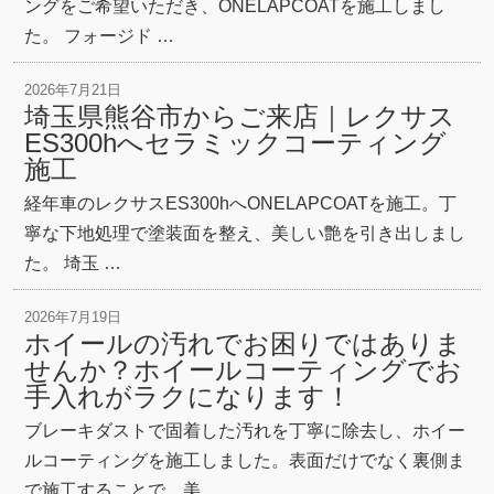
ングをご希望いただき、ONELAPCOATを施工しまし
た。 フォージド …
2026年7月21日
埼玉県熊谷市からご来店｜レクサス
ES300hへセラミックコーティング
施工
経年車のレクサスES300hへONELAPCOATを施工。丁
寧な下地処理で塗装面を整え、美しい艶を引き出しまし
た。 埼玉 …
2026年7月19日
ホイールの汚れでお困りではありま
せんか？ホイールコーティングでお
手入れがラクになります！
ブレーキダストで固着した汚れを丁寧に除去し、ホイー
ルコーティングを施工しました。表面だけでなく裏側ま
で施工することで、美 …