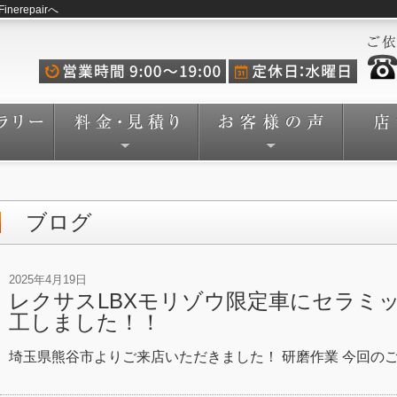
repairへ
ブログ
2025年4月19日
レクサスLBXモリゾウ限定車にセラミ
工しました！！
埼玉県熊谷市よりご来店いただきました！ 研磨作業 今回のご