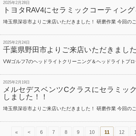
2025年2月28日
トヨタRAV4にセラミックコーティン
埼玉県深谷市よりご来店いただきました！ 研磨作業 今回のご
2025年2月24日
千葉県野田市よりご来店いただきまし
VWゴルフ7のヘッドライトクリーニング＆ヘッドライトプロ
2025年2月19日
メルセデスベンツCクラスにセラミッ
しました！！
埼玉県深谷市よりご来店いただきました！ 研磨作業 今回の
«
<
6
7
8
9
10
11
12