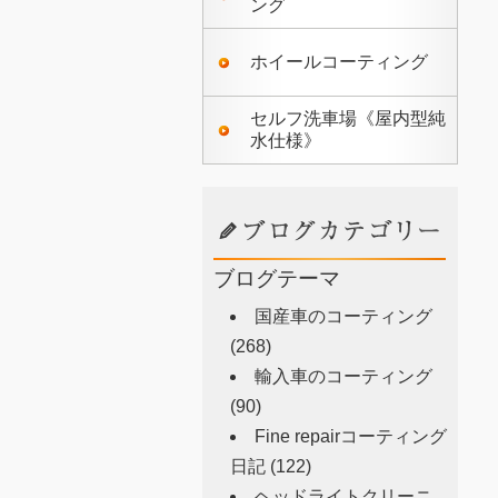
ング
ホイールコーティング
セルフ洗車場《屋内型純
水仕様》
ブログテーマ
国産車のコーティング
(268)
輸入車のコーティング
(90)
Fine repairコーティング
日記
(122)
ヘッドライトクリーニ