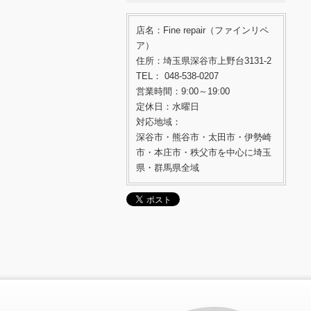
店名：Fine repair（ファインリペ
ア）
住所：埼玉県深谷市上野台3131-2
TEL： 048-538-0207
営業時間：9:00～19:00
定休日：水曜日
対応地域：
深谷市・熊谷市・太田市・伊勢崎
市・本庄市・秩父市を中心に埼玉
県・群馬県全域