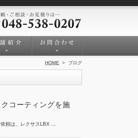
HOME
ブログ
ックコーティングを施
依頼は、レクサスLBX …