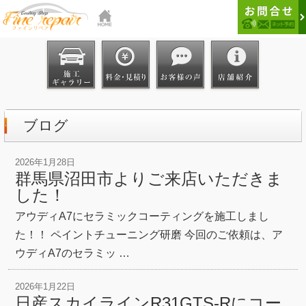
ブログ
2026年1月28日
群馬県沼田市よりご来店いただきま
した！
アウディA7にセラミックコーティングを施工しまし
た！！ ペイントチューニング研磨 今回のご依頼は、ア
ウディA7のセラミッ …
2026年1月22日
日産スカイラインR31GTS-Rにコー