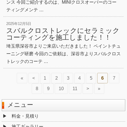
ンス 今回ご紹介するのは、MINIクロスオーバーのコー
ティングメンテ …
2025年12月5日
スバルクロストレックにセラミック
コーティングを施工しました！！
埼玉県深谷市よりご来店いただきました！ ペイントチュ
ーニング研磨 今回のご依頼は、深谷市よりスバルクロス
トレックのコーテ …
«
<
1
2
3
4
5
6
7
8
9
10
11
>
»
メニュー
料金・見積り
施工ギャラリー