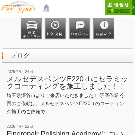
ブログ
2026年4月24日
メルセデスベンツE220ｄにセラミッ
クコーティングを施工しました！！
埼玉県深谷市よりご来店いただきました！ 研磨作業 今
回のご依頼は、メルセデスベンツE220ｄのコーティン
グ施工のご依頼で …
2026年4月22日
Finerepair Polishing Academyについ