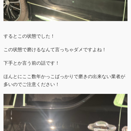
するとこの状態でした！
この状態で磨けるなんて言っちゃダメですよね！
下手とか言う前の話です！
ほんとにここ数年かっこばっかりで磨きの出来ない業者が
多いのでご注意ください！