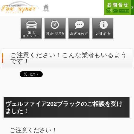
ご注意ください！こんな業者もいるよう
です！
ヴェルファイア202ブラックのご相談を受け
ました！
ご注意ください！