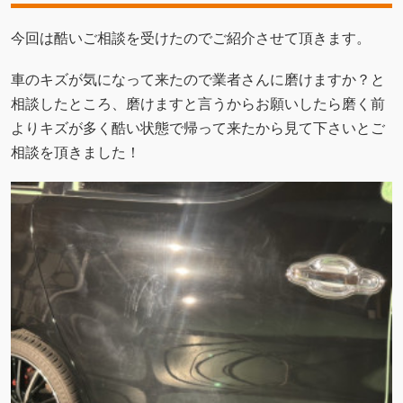
今回は酷いご相談を受けたのでご紹介させて頂きます。
車のキズが気になって来たので業者さんに磨けますか？と
相談したところ、磨けますと言うからお願いしたら磨く前
よりキズが多く酷い状態で帰って来たから見て下さいとご
相談を頂きました！