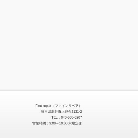
Fine repair（ファインリペア）
埼玉県深谷市上野台3131-2
TEL：048-538-0207
営業時間：9:00～19:00 水曜定休