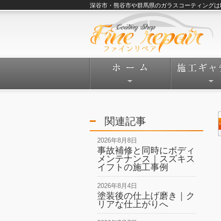
深谷市・熊谷市や群馬県のガラスコーティングはFine
関連記事
2026年8月8日
事故補修と同時にボディ
メンテナンス｜スズキス
イフトの施工事例
2026年8月4日
塗装後の仕上げ磨き｜ク
リアな仕上がりへ