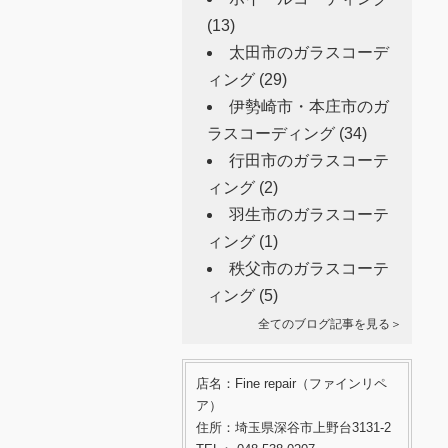
(13)
太田市のガラスコーデ
ィング
(29)
伊勢崎市・本庄市のガ
ラスコーディング
(34)
行田市のガラスコーテ
ィング
(2)
羽生市のガラスコーテ
ィング
(1)
秩父市のガラスコーテ
ィング
(5)
全てのブログ記事を見る＞
店名：Fine repair（ファインリペ
ア）
住所：埼玉県深谷市上野台3131-2