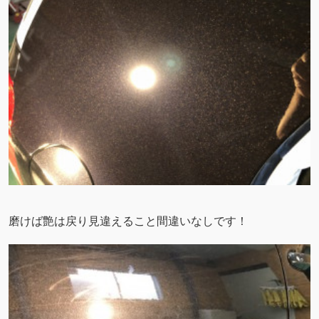
磨けば艶は戻り見違えること間違いなしです！