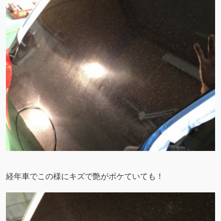
経年車でこの様にキズで艶がボケていても！