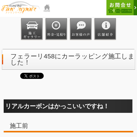
フェラーリ458にカーラッピング施工しま
した！
リアルカーボンはかっこいいですね！
施工前