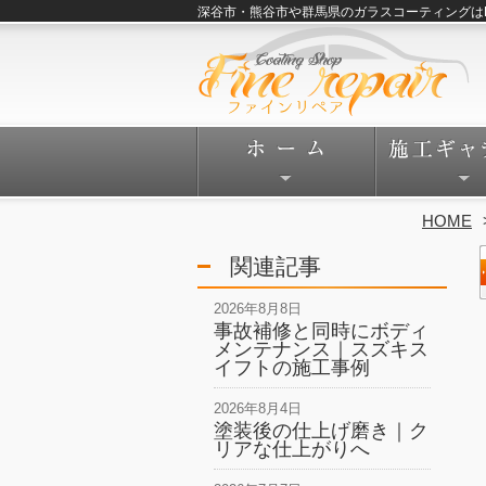
深谷市・熊谷市や群馬県のガラスコーティングはFine
HOME
関連記事
2026年8月8日
事故補修と同時にボディ
メンテナンス｜スズキス
イフトの施工事例
2026年8月4日
塗装後の仕上げ磨き｜ク
リアな仕上がりへ