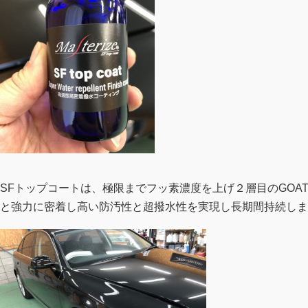
SFトップコートは、極限までフッ素濃度を上げ２層目のGOA
と強力に密着し高い防汚性と超撥水性を実現し長期間持続しま