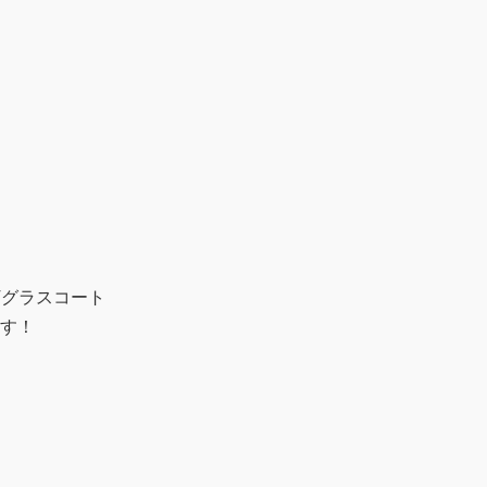
Tグラスコート
す！