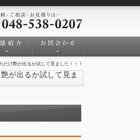
れだけ艶が出るか試して見ました！！！
け艶が出るか試して見ま