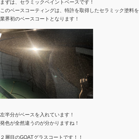
まずは、セラミックペイントベースです！
このベースコーティングは、特許を取得したセラミック塗料を
業界初のベースコートとなります！
左半分がベースを入れています！
発色が全然違うのが分かりますね！
２層目のGOATグラスコートです！！