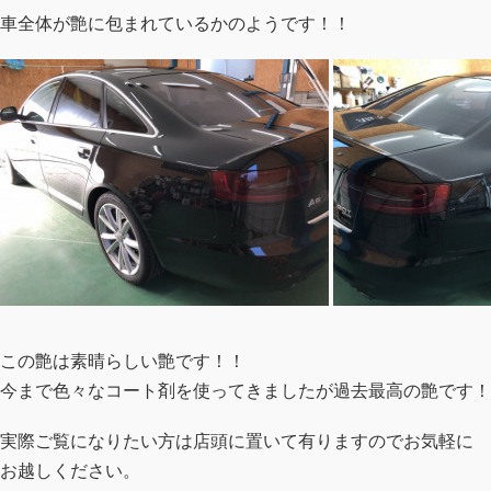
車全体が艶に包まれているかのようです！！
この艶は素晴らしい艶です！！
今まで色々なコート剤を使ってきましたが過去最高の艶です！
実際ご覧になりたい方は店頭に置いて有りますのでお気軽に
お越しください。