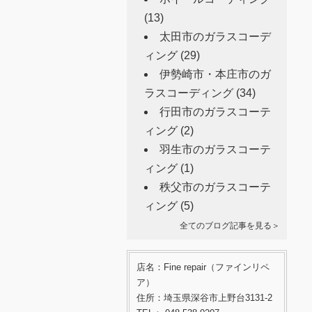
(13)
太田市のガラスコーデ
ィング
(29)
伊勢崎市・本庄市のガ
ラスコーディング
(34)
行田市のガラスコーテ
ィング
(2)
羽生市のガラスコーテ
ィング
(1)
秩父市のガラスコーテ
ィング
(5)
全てのブログ記事を見る＞
店名：Fine repair（ファインリペ
ア）
住所：埼玉県深谷市上野台3131-2