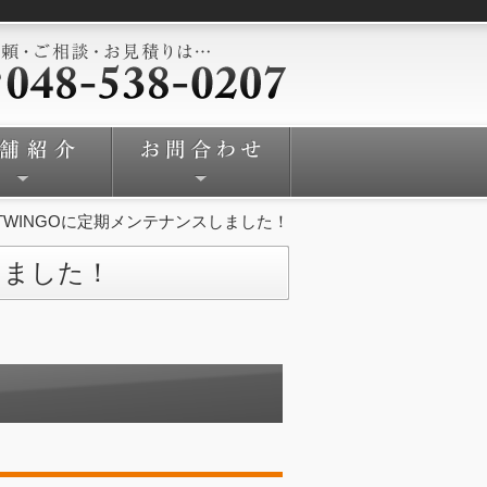
TWINGOに定期メンテナンスしました！
しました！