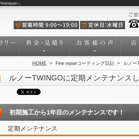
repairへ
HOME
Fine repairコーティング日記
ルノー
ルノーTWINGOに定期メンテナンス
初期施工から1年目のメンテナンスです！
定期メンテナンス