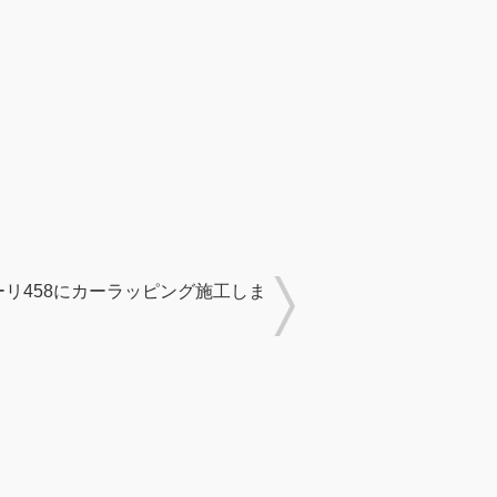
ーリ458にカーラッピング施工しま