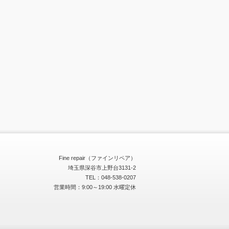
Fine repair（ファインリペア）
埼玉県深谷市上野台3131-2
TEL：048-538-0207
営業時間：9:00～19:00 水曜定休