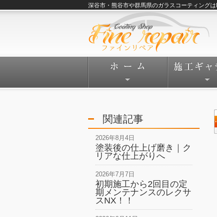
深谷市・熊谷市や群馬県のガラスコーティングはFine
関連記事
2026年8月4日
塗装後の仕上げ磨き｜ク
リアな仕上がりへ
2026年7月7日
初期施工から2回目の定
期メンテナンスのレクサ
スNX！！