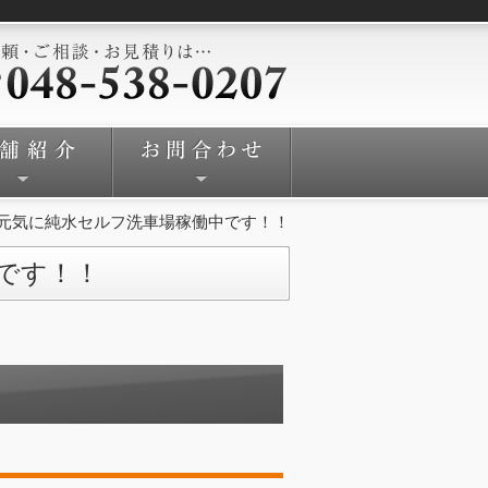
元気に純水セルフ洗車場稼働中です！！
です！！