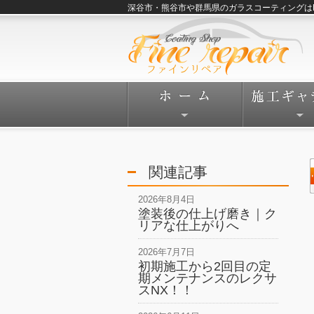
深谷市・熊谷市や群馬県のガラスコーティングはFine
関連記事
2026年8月4日
塗装後の仕上げ磨き｜ク
リアな仕上がりへ
2026年7月7日
初期施工から2回目の定
期メンテナンスのレクサ
スNX！！