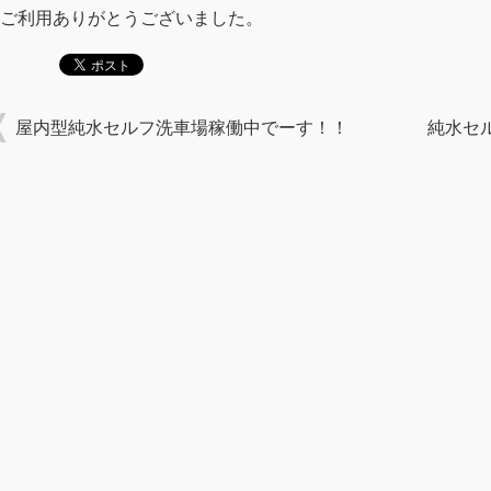
ご利用ありがとうございました。
屋内型純水セルフ洗車場稼働中でーす！！
純水セ