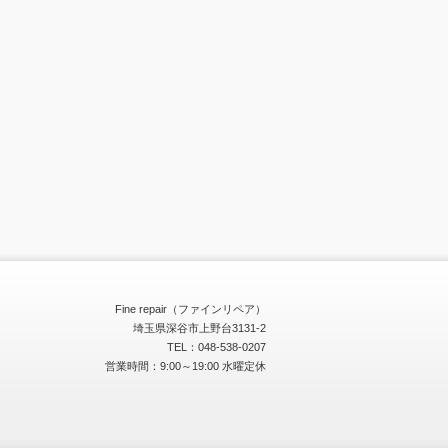
Fine repair（ファインリペア）
埼玉県深谷市上野台3131-2
TEL：048-538-0207
営業時間：9:00～19:00 水曜定休