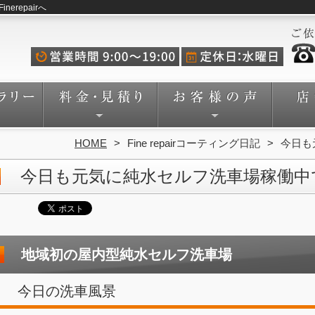
repairへ
HOME
Fine repairコーティング日記
今日も
今日も元気に純水セルフ洗車場稼働中
地域初の屋内型純水セルフ洗車場
今日の洗車風景