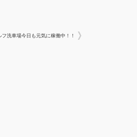
ルフ洗車場今日も元気に稼働中！！