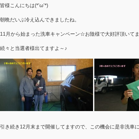
皆様こんにちは(*’ω’*)
朝晩だいぶ冷え込んできましたね。
11月から始まった洗車キャンペーン☆お陰様で大好評頂いて
続々と当選者様出てますよ～♪
引き続き12月末まで開催してますので、この機会に是非洗車