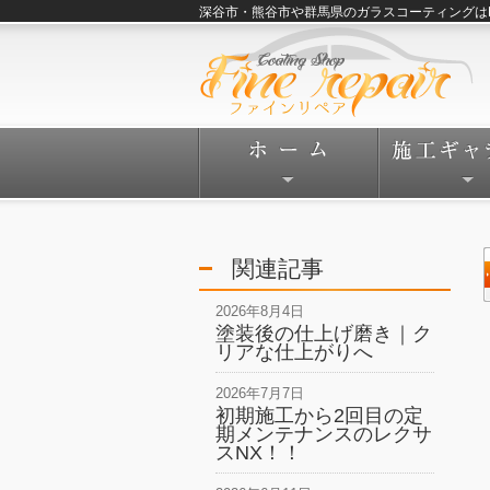
深谷市・熊谷市や群馬県のガラスコーティングはFine
関連記事
2026年8月4日
塗装後の仕上げ磨き｜ク
リアな仕上がりへ
2026年7月7日
初期施工から2回目の定
期メンテナンスのレクサ
スNX！！