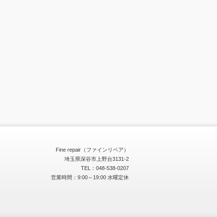
Fine repair（ファインリペア）
埼玉県深谷市上野台3131-2
TEL：048-538-0207
営業時間：9:00～19:00 水曜定休