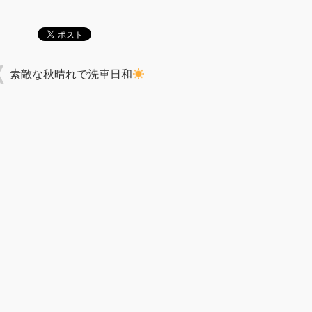
素敵な秋晴れで洗車日和