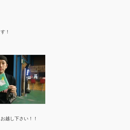
ます！
にお越し下さい！！