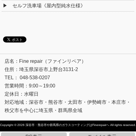
セルフ洗車場《屋内型純水仕様》
店名：Fine repair（ファインリペア）
住所：埼玉県深谷市上野台3131-2
TEL： 048-538-0207
営業時間：9:00～19:00
定休日：水曜日
対応地域：深谷市・熊谷市・太田市・伊勢崎市・本庄市・
秩父市を中心に埼玉県・群馬県全域
Copyright © 2026
深谷市・熊谷市や群馬県のガラスコーティングはFinerepairへ
All rights reserved.