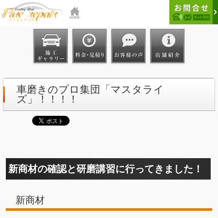
車磨きのプロ集団「マスタライ
ズ」！！！！
新商材の確認と研磨講習に行ってきました！
新商材