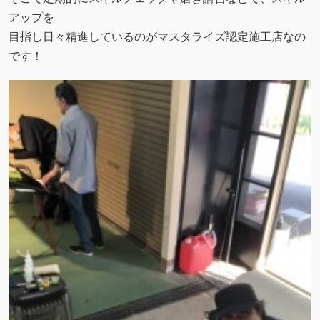
アップを
目指し日々精進しているのがマスタライズ認定施工店なの
です！