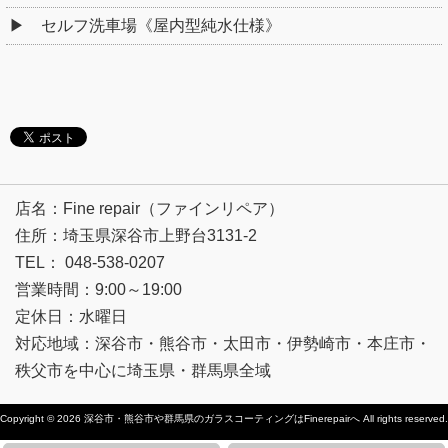
セルフ洗車場《屋内型純水仕様》
店名：Fine repair（ファインリペア）
住所：埼玉県深谷市上野台3131-2
TEL： 048-538-0207
営業時間：9:00～19:00
定休日：水曜日
対応地域：深谷市・熊谷市・太田市・伊勢崎市・本庄市・
秩父市を中心に埼玉県・群馬県全域
Copyright © 2026
深谷市・熊谷市や群馬県のガラスコーティングはFinerepairへ
All rights reserved.