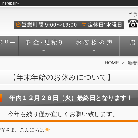
repairへ
HOME
新着
【年末年始のお休みについて】
年内１２月２８日（火）最終日となります！
今年も残り僅か宜しくお願い致します。
皆さま、こんにちは