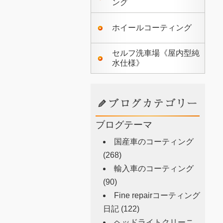
ング
ホイールコーティング
セルフ洗車場《屋内型純
水仕様》
ブログテーマ
国産車のコーティング
(268)
輸入車のコーティング
(90)
Fine repairコーティング
日記
(122)
ヘッドライトクリーニ