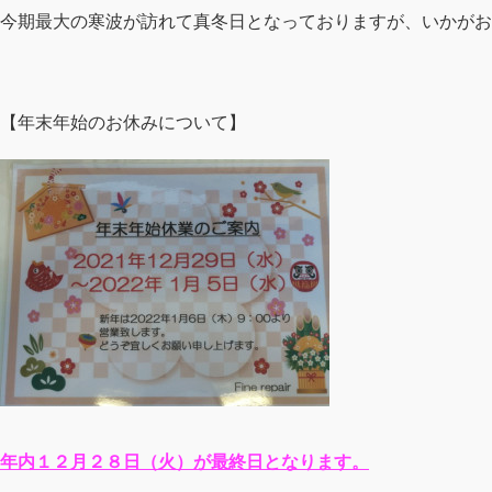
今期最大の寒波が訪れて真冬日となっておりますが、いかがお
【年末年始のお休みについて】
年内１２月２８日（火）が最終日となります。