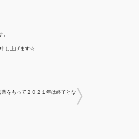
す。
申し上げます☆
営業をもって２０２１年は終了とな
！