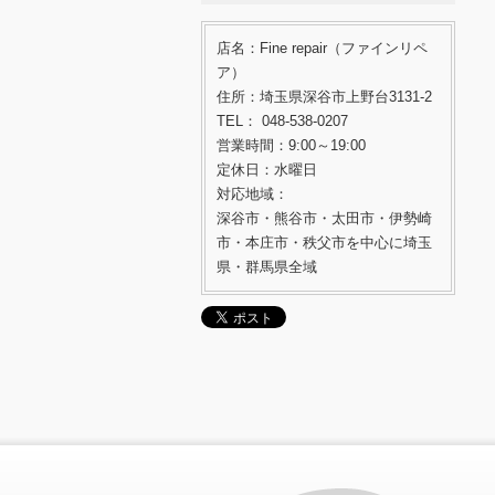
店名：Fine repair（ファインリペ
ア）
住所：埼玉県深谷市上野台3131-2
TEL： 048-538-0207
営業時間：9:00～19:00
定休日：水曜日
対応地域：
深谷市・熊谷市・太田市・伊勢崎
市・本庄市・秩父市を中心に埼玉
県・群馬県全域