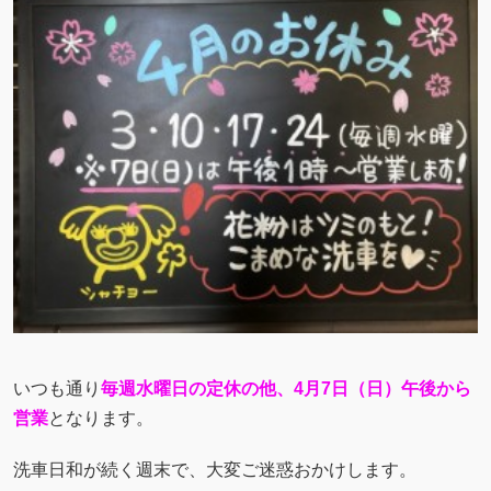
いつも通り
毎週水曜日の定休の他、4月7日（日）午後から
営業
となります。
洗車日和が続く週末で、大変ご迷惑おかけします。