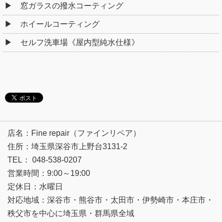
窓ガラスの撥水コーティング
ホイールコーティング
セルフ洗車場《屋内型純水仕様》
店名：Fine repair（ファインリペア）
住所：埼玉県深谷市上野台3131-2
TEL： 048-538-0207
営業時間：9:00～19:00
定休日：水曜日
対応地域：深谷市・熊谷市・太田市・伊勢崎市・本庄市・
秩父市を中心に埼玉県・群馬県全域