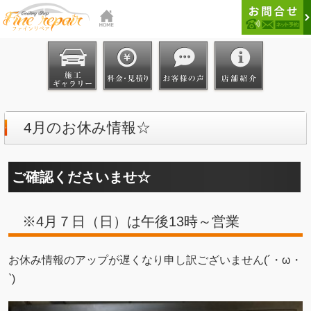
4月のお休み情報☆
ご確認くださいませ☆
※4月７日（日）は午後13時～営業
お休み情報のアップが遅くなり申し訳ございません(´・ω・
`)