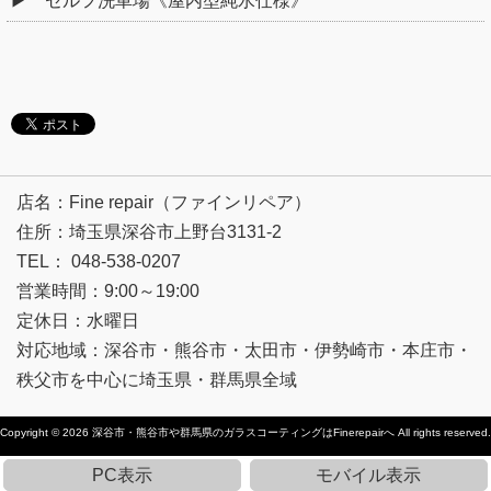
セルフ洗車場《屋内型純水仕様》
店名：Fine repair（ファインリペア）
住所：埼玉県深谷市上野台3131-2
TEL： 048-538-0207
営業時間：9:00～19:00
定休日：水曜日
対応地域：深谷市・熊谷市・太田市・伊勢崎市・本庄市・
秩父市を中心に埼玉県・群馬県全域
Copyright © 2026
深谷市・熊谷市や群馬県のガラスコーティングはFinerepairへ
All rights reserved.
PC表示
モバイル表示