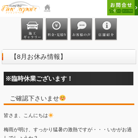
【8月お休み情報】
※臨時休業ございます！
ご確認下さいませ
皆さま、こんにちは
梅雨が明け、すっかり猛暑の激熱ですが・・・いかがお過
しでしょうか？