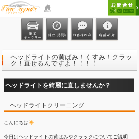
ヘッドライトの黄ばみ！くすみ！クラッ
ク！直せるんですよ！！！！
ヘッドライトを綺麗に直しませんか？
ヘッドライトクリーニング
こんにちは
今日はヘッドライトの黄ばみやクラックについてご説明