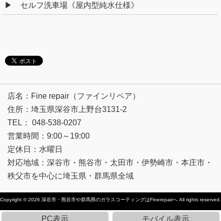
セルフ洗車場《屋内型純水仕様》
店名：Fine repair（ファインリペア）
住所：埼玉県深谷市上野台3131-2
TEL： 048-538-0207
営業時間：9:00～19:00
定休日：水曜日
対応地域：深谷市・熊谷市・太田市・伊勢崎市・本庄市・
秩父市を中心に埼玉県・群馬県全域
Copyright © 2026
深谷市・熊谷市や群馬県のガラスコーティングはFinerepairへ
All rights reserved.
PC表示
モバイル表示