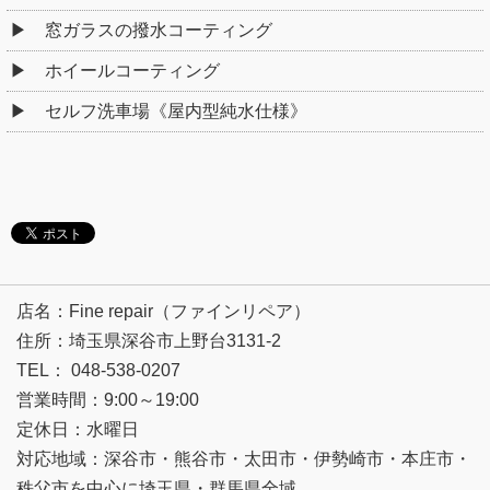
窓ガラスの撥水コーティング
ホイールコーティング
セルフ洗車場《屋内型純水仕様》
店名：Fine repair（ファインリペア）
住所：埼玉県深谷市上野台3131-2
TEL： 048-538-0207
営業時間：9:00～19:00
定休日：水曜日
対応地域：深谷市・熊谷市・太田市・伊勢崎市・本庄市・
秩父市を中心に埼玉県・群馬県全域