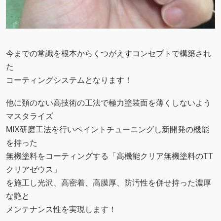
今までの常識を根本からくつがえすコンセプトで構築され
た
コーティングシステムとなります！
他に類のない高技術の工法で極力塗装面を薄くしないよう
マスタライズ
MIX研磨工法を行いペイントチューニングし新開発の機能
を持った
無機塗料をコーティングする「高機能クリア無機塗料のTT
クリアゼウス」
を施工し光沢、高密着、高膜厚、防汚性を併せ持った濃厚
な艶と
メンテナンス性を実現します！