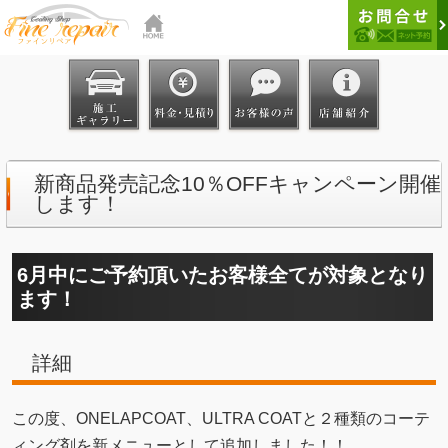
新商品発売記念10％OFFキャンペーン開催
します！
6月中にご予約頂いたお客様全てが対象となり
ます！
詳細
この度、ONELAPCOAT、ULTRA COATと２種類のコーテ
ィング剤を新メニューとして追加しました！！