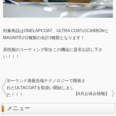
対象商品はONELAPCOAT、ULTRA COATのCARBONと
MAGNITEの2種類の合計3種類となります！
高性能のコーティング剤をこの機会に是非お試し下さ
い！！！
ポーランド発最先端テクノロジーで開発さ
れたULTACOATを取扱い開始しまし
【6月お休み情報】
た！！！
メニュー