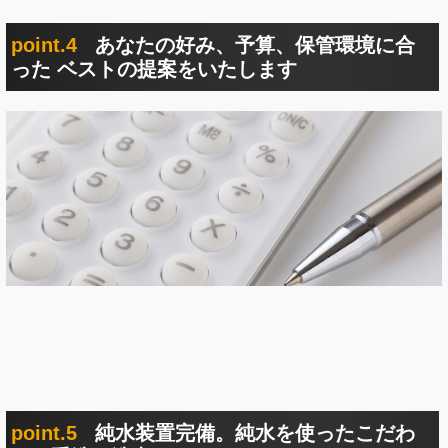
point.4
あなたの好み、予算、保管環境に合
った ベストの提案をいたします
point.5
純水装置完備。純水を使ったこだわ