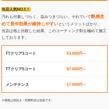
当店人気NO.1！
艶感含
汚れも付着しづらく、染みつきづらい、それでいて
めて長年効果が維持しやすい
というメリットばかり。
当店は他と比較した結果、このコーティング剤を極めて施工
しております。
TTクリア3コート
53,000円～
TTクリア5コート
67,000円～
メンテナンス
17,500円～
※価格は税抜き・研磨料金は別途です。