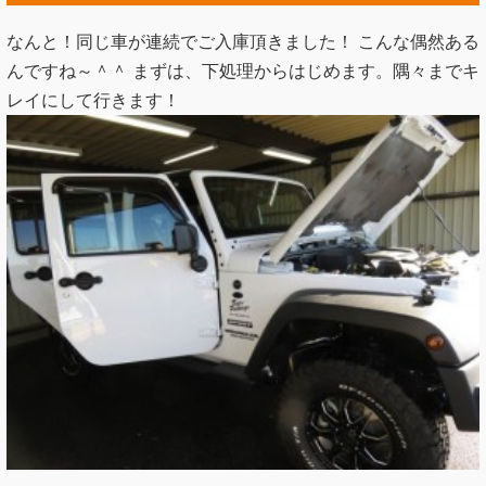
なんと！同じ車が連続でご入庫頂きました！ こんな偶然ある
んですね～＾＾ まずは、下処理からはじめます。隅々までキ
レイにして行きます！