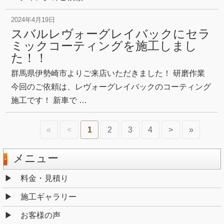
2024年4月19日
スバルレヴォーグレイバックにセラ
ミックコーティングを施工しまし
た！！
群馬県伊勢崎市よりご来店いただきました！ 研磨作業
今回のご依頼は、レヴォーグレイバックのコーティング
施工です！ 新車で …
«
<
1
2
3
4
>
»
メニュー
料金・見積り
施工ギャラリー
お客様の声