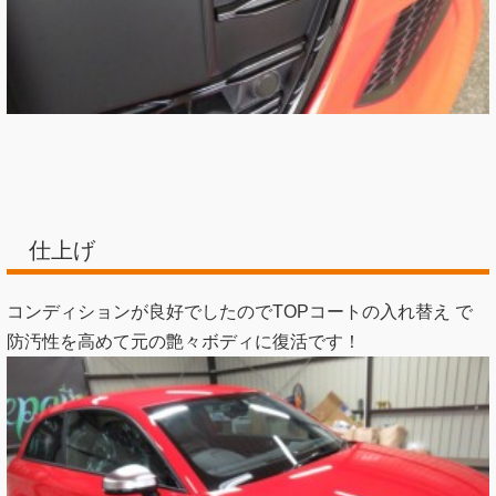
仕上げ
コンディションが良好でしたのでTOPコートの入れ替え で
防汚性を高めて元の艶々ボディに復活です！