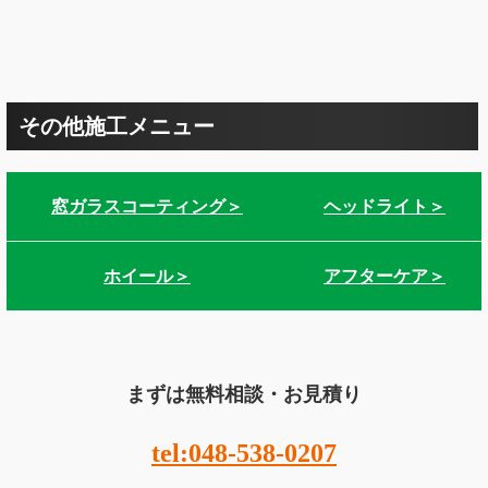
その他施工メニュー
窓ガラスコーティング＞
ヘッドライト＞
ホイール＞
アフターケア＞
まずは無料相談・お見積り
tel:048-538-0207