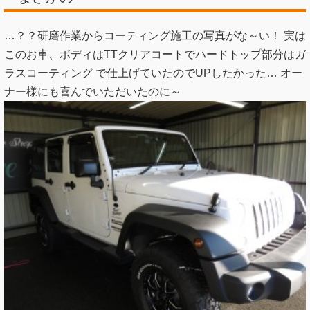
…？？研磨作業からコーティング施工の写真がな～い！ 実は
このお車、ボディはTTクリアコートでハードトップ部分はガ
ラスコーティング で仕上げていたのでUPしたかった… オー
ナー様にも喜んでいただいたのに～