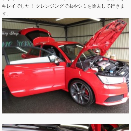
キレイでした！ クレンジングで虫やシミを除去して行きま
す。