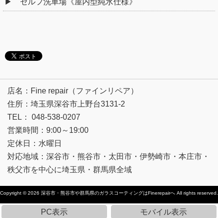
セルフ洗車場《屋内型純水仕様》
店名：Fine repair（ファインリペア）
住所：埼玉県深谷市上野台3131-2
TEL： 048-538-0207
営業時間：9:00～19:00
定休日：水曜日
対応地域：深谷市・熊谷市・太田市・伊勢崎市・本庄市・
秩父市を中心に埼玉県・群馬県全域
Copyright © 2026
深谷市・熊谷市や群馬県のガラスコーティングはFinerepairへ
All rights reserved.
PC表示
モバイル表示