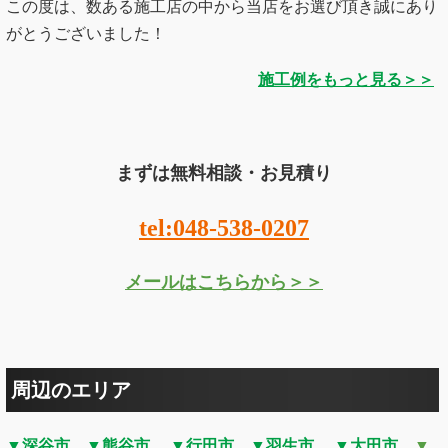
この度は、数ある施工店の中から当店をお選び頂き誠にあり
がとうございました！
施工例をもっと見る＞＞
まずは無料相談・お見積り
tel:048-538-0207
メールはこちらから＞＞
周辺のエリア
▼深谷市
▼熊谷市
▼行田市
▼羽生市
▼大田市
▼