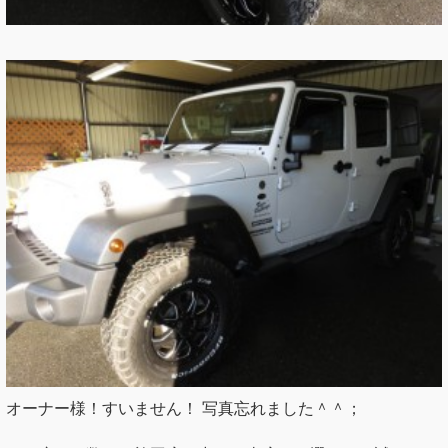
オーナー様！すいません！ 写真忘れました＾＾；