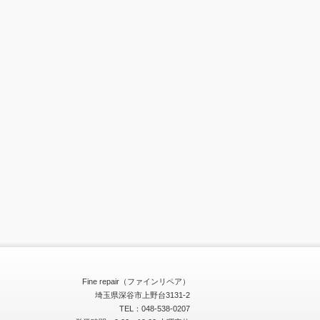
Fine repair（ファインリペア）
埼玉県深谷市上野台3131-2
TEL：048-538-0207