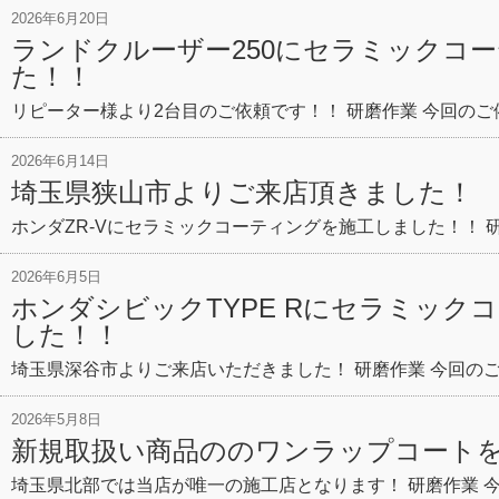
2026年6月20日
ランドクルーザー250にセラミックコ
た！！
リピーター様より2台目のご依頼です！！ 研磨作業 今回のご
2026年6月14日
埼玉県狭山市よりご来店頂きました！
ホンダZR-Vにセラミックコーティングを施工しました！！ 研
2026年6月5日
ホンダシビックTYPE Rにセラミック
した！！
埼玉県深谷市よりご来店いただきました！ 研磨作業 今回のご
2026年5月8日
新規取扱い商品ののワンラップコート
埼玉県北部では当店が唯一の施工店となります！ 研磨作業 