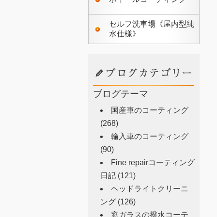
セルフ洗車場《屋内型純
水仕様》
ブログテーマ
国産車のコーティング
(268)
輸入車のコーティング
(90)
Fine repairコーティング
日記
(121)
ヘッドライトクリーニ
ング
(126)
窓ガラスの撥水コーテ