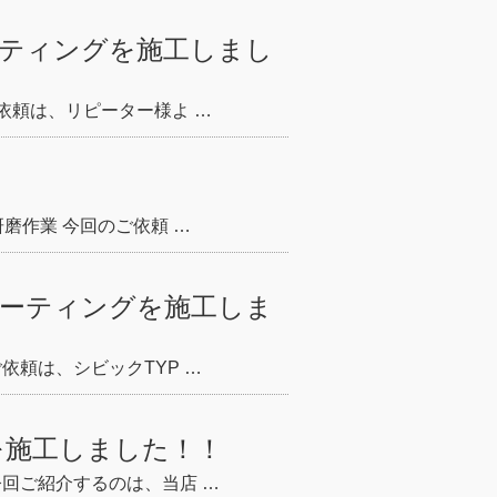
ーティングを施工しまし
依頼は、リピーター様よ …
磨作業 今回のご依頼 …
コーティングを施工しま
依頼は、シビックTYP …
を施工しました！！
今回ご紹介するのは、当店 …