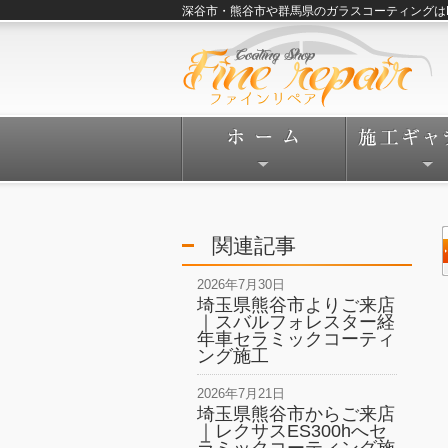
深谷市・熊谷市や群馬県のガラスコーティングはFine
関連記事
2026年7月30日
埼玉県熊谷市よりご来店
｜スバルフォレスター経
年車セラミックコーティ
ング施工
2026年7月21日
埼玉県熊谷市からご来店
｜レクサスES300hへセ