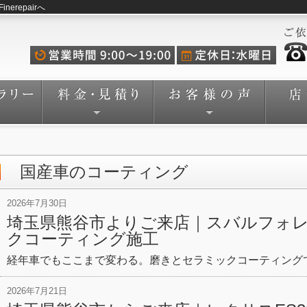
repairへ
国産車のコーティング
2026年7月30日
埼玉県熊谷市よりご来店｜スバルフォ
クコーティング施工
経年車でもここまで変わる。磨きとセラミックコーティング
2026年7月21日