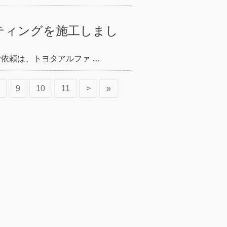
ティングを施工しまし
ご依頼は、トヨタアルファ …
9
10
11
>
»