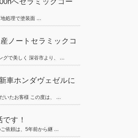
00hへセラミックコー
下地処理で塗装面 …
日産ノートセラミックコ
グで美しく 深谷市より、 …
｜新車ホンダヴェゼルに
だいたお客様 この度は、 …
活です！
ご依頼は、5年前から継 …