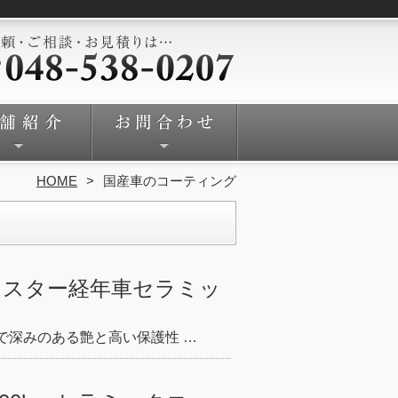
HOME
国産車のコーティング
レスター経年車セラミッ
で深みのある艶と高い保護性 …