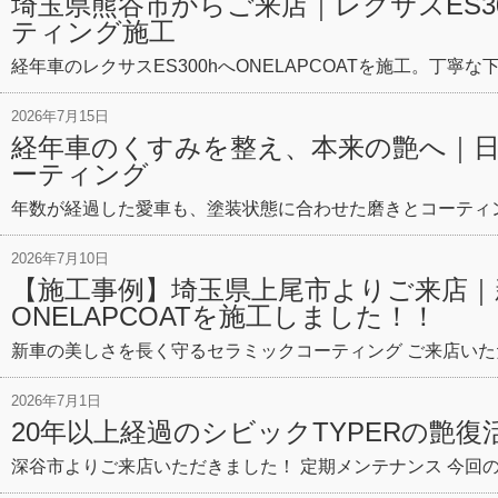
埼玉県熊谷市からご来店｜レクサスES3
ティング施工
経年車のレクサスES300hへONELAPCOATを施工。丁寧な
2026年7月15日
経年車のくすみを整え、本来の艶へ｜
ーティング
年数が経過した愛車も、塗装状態に合わせた磨きとコーティン
2026年7月10日
【施工事例】埼玉県上尾市よりご来店
ONELAPCOATを施工しました！！
新車の美しさを長く守るセラミックコーティング ご来店いた
2026年7月1日
20年以上経過のシビックTYPERの艶復
深谷市よりご来店いただきました！ 定期メンテナンス 今回の