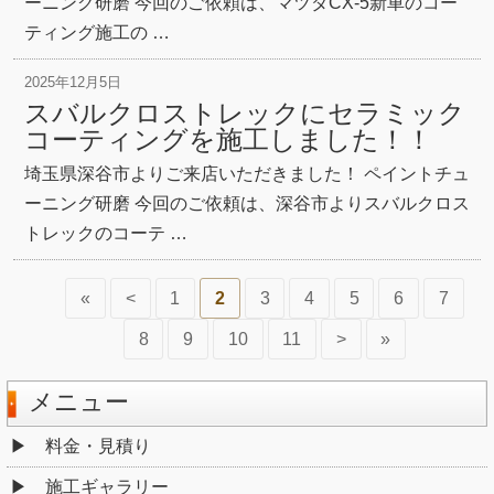
ーニング研磨 今回のご依頼は、マツダCX-5新車のコー
ティング施工の …
2025年12月5日
スバルクロストレックにセラミック
コーティングを施工しました！！
埼玉県深谷市よりご来店いただきました！ ペイントチュ
ーニング研磨 今回のご依頼は、深谷市よりスバルクロス
トレックのコーテ …
«
<
1
2
3
4
5
6
7
8
9
10
11
>
»
メニュー
料金・見積り
施工ギャラリー