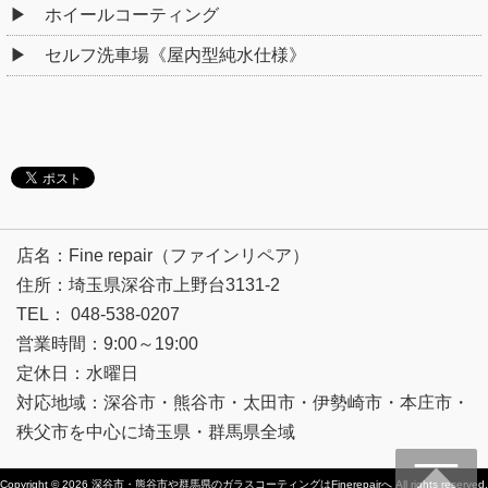
ホイールコーティング
セルフ洗車場《屋内型純水仕様》
店名：Fine repair（ファインリペア）
住所：埼玉県深谷市上野台3131-2
TEL： 048-538-0207
営業時間：9:00～19:00
定休日：水曜日
対応地域：深谷市・熊谷市・太田市・伊勢崎市・本庄市・
秩父市を中心に埼玉県・群馬県全域
Copyright © 2026
深谷市・熊谷市や群馬県のガラスコーティングはFinerepairへ
All rights reserved.