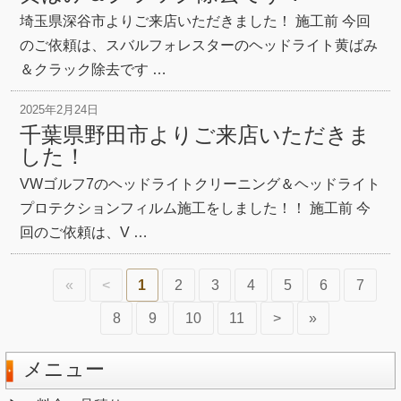
埼玉県深谷市よりご来店いただきました！ 施工前 今回
のご依頼は、スバルフォレスターのヘッドライト黄ばみ
＆クラック除去です …
2025年2月24日
千葉県野田市よりご来店いただきま
した！
VWゴルフ7のヘッドライトクリーニング＆ヘッドライト
プロテクションフィルム施工をしました！！ 施工前 今
回のご依頼は、V …
«
<
1
2
3
4
5
6
7
8
9
10
11
>
»
メニュー