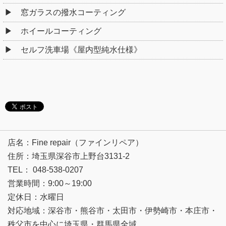
窓ガラスの撥水コーティング
ホイールコーティング
セルフ洗車場《屋内型純水仕様》
店名：Fine repair（ファインリペア）
住所：埼玉県深谷市上野台3131-2
TEL： 048-538-0207
営業時間：9:00～19:00
定休日：水曜日
対応地域：深谷市・熊谷市・太田市・伊勢崎市・本庄市・
秩父市を中心に埼玉県・群馬県全域