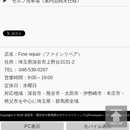
セルフ洗車場《屋内型純水仕様》
店名：Fine repair（ファインリペア）
住所：埼玉県深谷市上野台3131-2
TEL： 048-538-0207
営業時間：9:00～19:00
定休日：水曜日
対応地域：深谷市・熊谷市・太田市・伊勢崎市・本庄市・
秩父市を中心に埼玉県・群馬県全域
Copyright © 2026
深谷市・熊谷市や群馬県のガラスコーティングはFinerepairへ
All rights reserved.
PC表示
モバイル表示