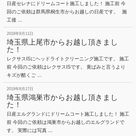
日産セレナにドリームコート施工しました！ 施工前 今
回のご依頼は群馬県桐生市からお越しの日産です。 施
工後 …
2018年9月11日
埼玉県上尾市からお越し頂きまし
た！
レクサスISにヘッドライトクリーニング施工です。 施工
前 今回のご依頼はレクサスISです。 黄ばみと言うより
キズが酷くご …
2018年8月17日
埼玉県鴻巣市からお越し頂きまし
た！
日産エルグランドにドリームコート施工しました！ 施工
前 今回のご依頼は鴻巣市からお越しのエルグランドで
す。 実際には写真 …