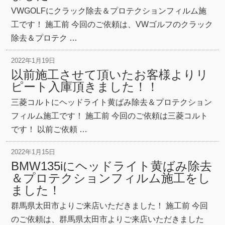
VWGOLFにクラック除去＆プロテクションフィルム施
工です！ 施工前 今回のご依頼は、VWゴルフのクラック
除去＆プロテク …
2022年1月19日
以前施工させて頂いたお客様よりリ
ピート入庫頂きました！！
三菱コルトにヘッドライト黄ばみ除去＆プロテクション
フィルム施工です！ 施工前 今回のご依頼は三菱コルト
です！ 以前ご依頼 …
2022年1月15日
BMW135iにヘッドライト黄ばみ除去
＆プロテクションフィルム施工をし
ました！
群馬県太田市よりご来店いただきました！ 施工前 今回
のご依頼は、群馬県太田市よりご来店いただきました