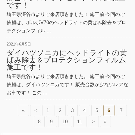
です！
埼玉県深谷市よりご来店頂きました！ 施工前 今回のご
依頼は、ボルボV70のヘッドライトの黄ばみ除去＆プロ
テクションフィル …
2021年6月5日
ダイハツソニカにヘッドライトの黄
ばみ除去＆プロテクションフィルム
施工です！
埼玉県熊谷市よりご来店頂きました。 施工前 今回のご
依頼は、ダイハツソニカです！ 販売台数が少ないレアな
お車です！ この …
«
<
1
2
3
4
5
6
7
8
9
10
11
>
»