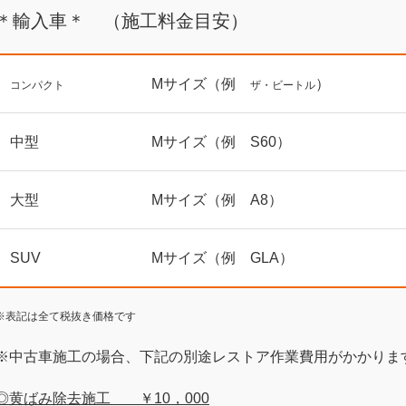
＊輸入車＊ （施工料金目安）
Mサイズ（例
）
コンパクト
ザ・ビートル
中型
Mサイズ（例 S60）
大型
Mサイズ（例 A8）
SUV
Mサイズ（例 GLA）
※表記は全て税抜き価格です
※中古車施工の場合、下記の別途レストア作業費用がかかりま
◎黄ばみ除去施工 ￥10，000