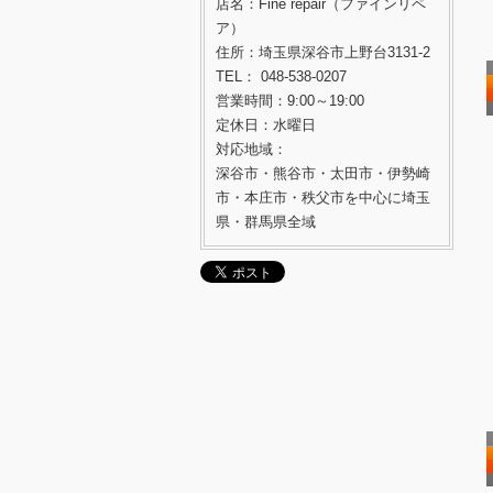
店名：Fine repair（ファインリペ
ア）
住所：埼玉県深谷市上野台3131-2
TEL： 048-538-0207
営業時間：9:00～19:00
定休日：水曜日
対応地域：
深谷市・熊谷市・太田市・伊勢崎
市・本庄市・秩父市を中心に埼玉
県・群馬県全域