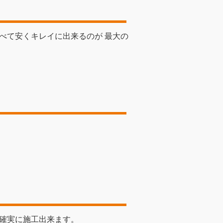
べて安くキレイに出来るのが 最大の
確実に施工出来ます。