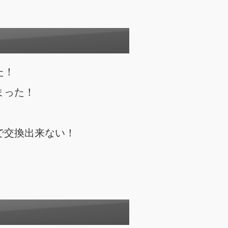
た！
まった！
で交換出来ない！