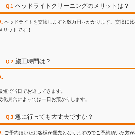
ヘッドライトクリーニングのメリットは？
Q.1
A.
ヘッドライトを交換しますと数万円～かかります。交換に比
メリットです！
施工時間は？
Q.2
A.
最短で当日でお返しできます。
劣化具合によっては一日お預かりします。
急に行っても大丈夫ですか？
Q.3
A.
ご予約頂いたお客様が優先となりますのでご予約頂いた方が