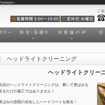
repairへ
ヘッドライトクリーニング
ヘッドライト
クリー
当店のヘッドライトクリーニングは、磨いて黄ばみを
取るだけの施工ではありません！
黄ばみの原因の劣化したハードコートを除去！