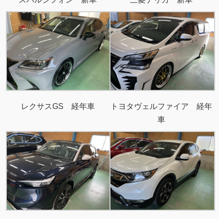
レクサスGS 経年車
トヨタヴェルファイア 経年
車