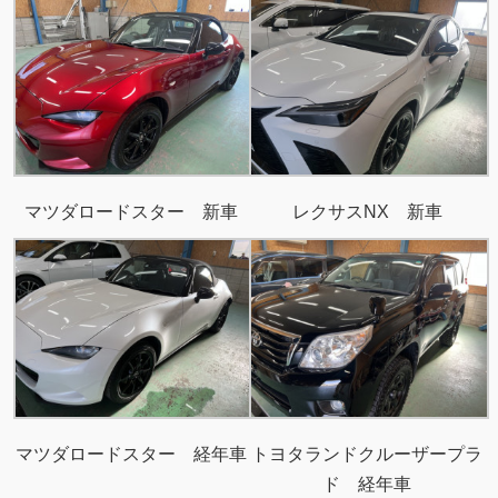
マツダロードスター 新車
レクサスNX 新車
マツダロードスター 経年車
トヨタランドクルーザープラ
ド 経年車