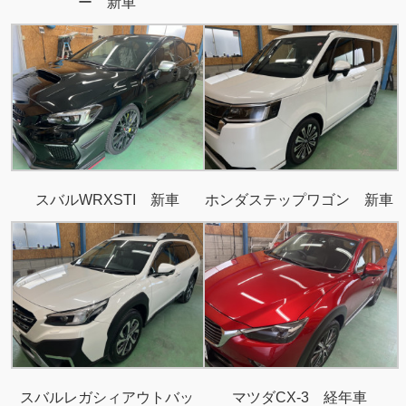
ー 新車
スバルWRXSTI 新車
ホンダステップワゴン 新車
スバルレガシィアウトバッ
マツダCX-3 経年車