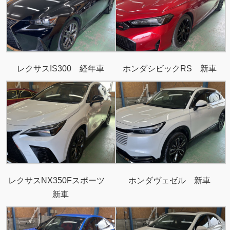
レクサスIS300 経年車
ホンダシビックRS 新車
レクサスNX350Fスポーツ
ホンダヴェゼル 新車
新車