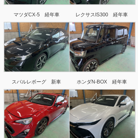
マツダCX-5 経年車
レクサスIS300 経年車
スバルレボーグ 新車
ホンダN-BOX 経年車