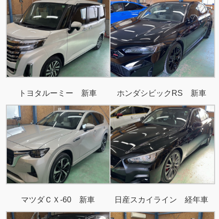
トヨタルーミー 新車
ホンダシビックRS 新車
マツダＣＸ-60 新車
日産スカイライン 経年車