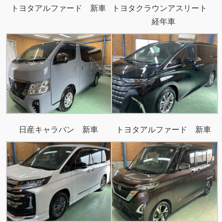
トヨタアルファード 新車
トヨタクラウンアスリート
経年車
日産キャラバン 新車
トヨタアルファード 新車