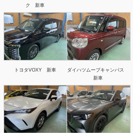
ク 新車
トヨタVOXY 新車
ダイハツムーブキャンパス
新車