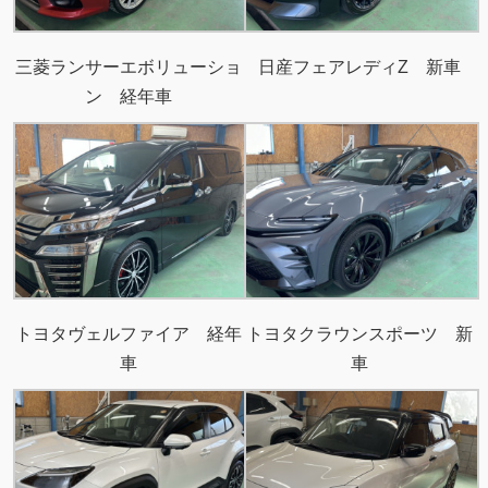
三菱ランサーエボリューショ
日産フェアレディZ 新車
ン 経年車
トヨタヴェルファイア 経年
トヨタクラウンスポーツ 新
車
車