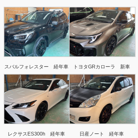
スバルフォレスター 経年車
トヨタGRカローラ 新車
レクサスES300h 経年車
日産ノート 経年車