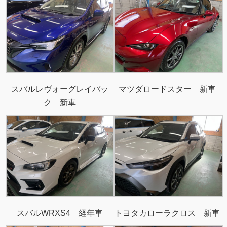
スバルレヴォーグレイバッ
マツダロードスター 新車
ク 新車
スバルWRXS4 経年車
トヨタカローラクロス 新車