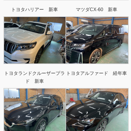
トヨタハリアー 新車
マツダCX-60 新車
トヨタランドクルーザープラ
トヨタアルファード 経年車
ド 新車