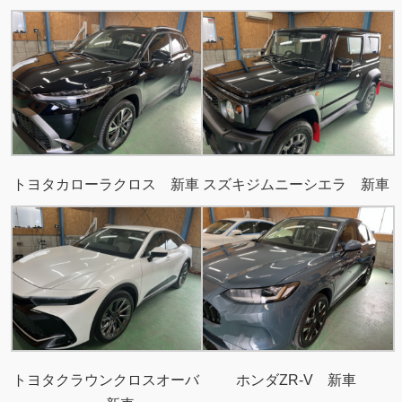
トヨタカローラクロス 新車
スズキジムニーシエラ 新車
トヨタクラウンクロスオーバ
ホンダZR-V 新車