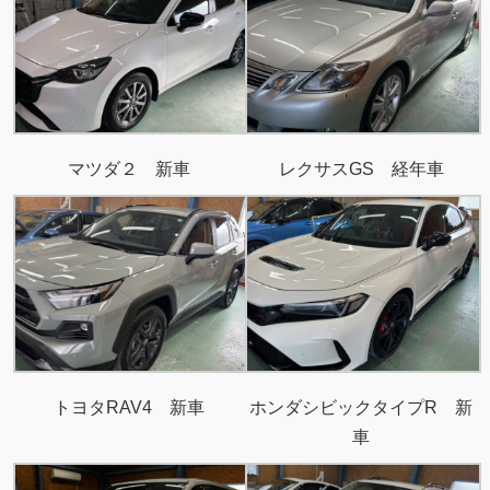
マツダ２ 新車
レクサスGS 経年車
トヨタRAV4 新車
ホンダシビックタイプR 新
車