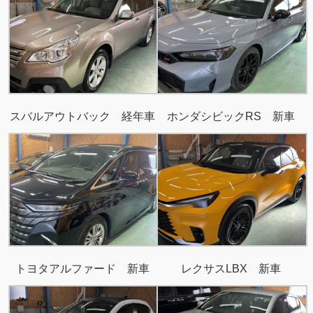
スバルアウトバック 経年車
ホンダシビックRS 新車
トヨタアルファード 新車
レクサスLBX 新車