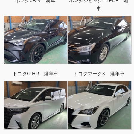
ホンダZR-V 新車
ホンダシビックTYPER 新
車
トヨタC-HR 経年車
トヨタマークX 経年車