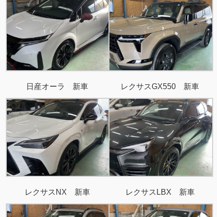
日産オーラ 新車
レクサスGX550 新車
レクサスNX 新車
レクサスLBX 新車