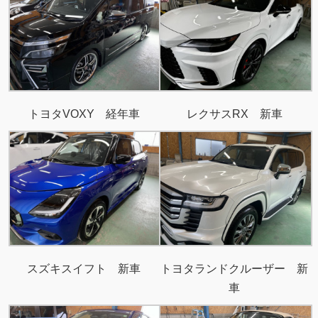
トヨタVOXY 経年車
レクサスRX 新車
スズキスイフト 新車
トヨタランドクルーザー 新
車