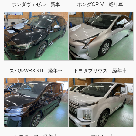
ホンダヴェゼル 新車
ホンダCR-V 経年車
スバルWRXSTI 経年車
トヨタプリウス 経年車