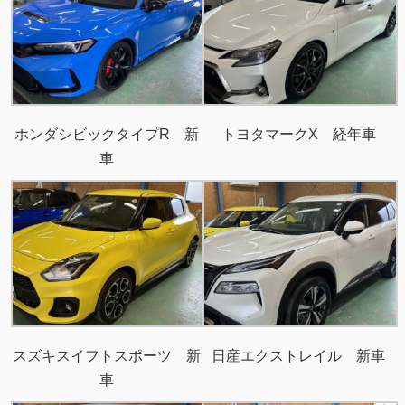
ホンダシビックタイプR 新
トヨタマークX 経年車
車
スズキスイフトスポーツ 新
日産エクストレイル 新車
車