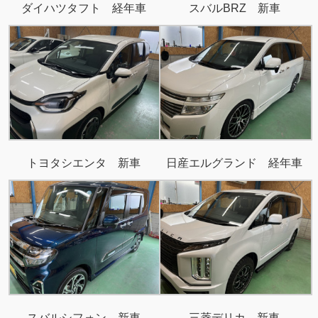
ダイハツタフト 経年車
スバルBRZ 新車
トヨタシエンタ 新車
日産エルグランド 経年車
スバルシフォン 新車
三菱デリカ 新車