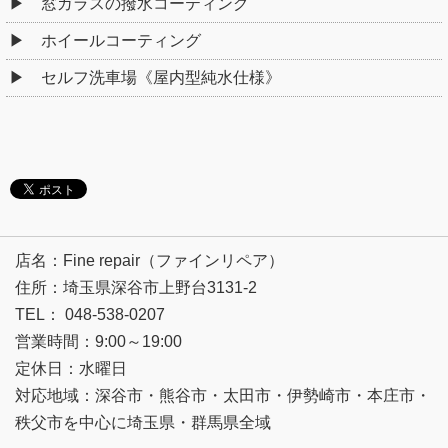
窓ガラスの撥水コーティング
ホイールコーティング
セルフ洗車場《屋内型純水仕様》
店名：Fine repair（ファインリペア）
住所：埼玉県深谷市上野台3131-2
TEL： 048-538-0207
営業時間：9:00～19:00
定休日：水曜日
対応地域：深谷市・熊谷市・太田市・伊勢崎市・本庄市・
秩父市を中心に埼玉県・群馬県全域