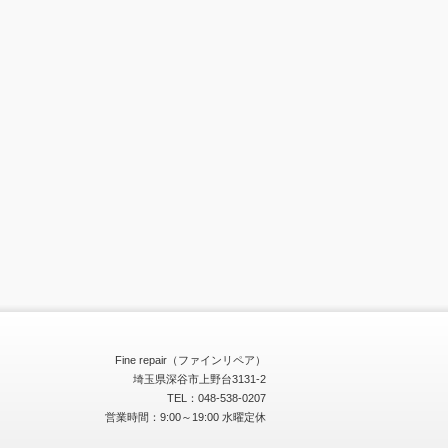
Fine repair（ファインリペア）
埼玉県深谷市上野台3131-2
TEL：048-538-0207
営業時間：9:00～19:00 水曜定休