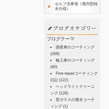
セルフ洗車場《屋内型純
水仕様》
ブログテーマ
国産車のコーティング
(268)
輸入車のコーティング
(90)
Fine repairコーティング
日記
(122)
ヘッドライトクリーニ
ング
(126)
窓ガラスの撥水コーテ
ィング
(1)