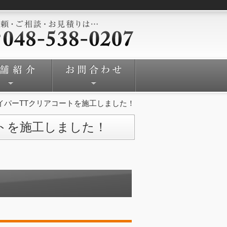
イパーTTクリアコートを施工しました！
ートを施工しました！