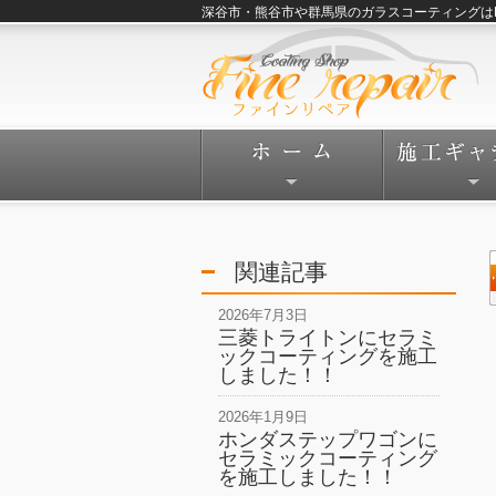
深谷市・熊谷市や群馬県のガラスコーティングはFine
関連記事
2026年7月3日
三菱トライトンにセラミ
ックコーティングを施工
しました！！
2026年1月9日
ホンダステップワゴンに
セラミックコーティング
を施工しました！！