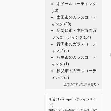
ホイールコーティング
(13)
太田市のガラスコーデ
ィング
(29)
伊勢崎市・本庄市のガ
ラスコーディング
(34)
行田市のガラスコーテ
ィング
(2)
羽生市のガラスコーテ
ィング
(1)
秩父市のガラスコーテ
ィング
(5)
全てのブログ記事を見る＞
店名：Fine repair（ファインリペ
ア）
住所：埼玉県深谷市上野台3131-2