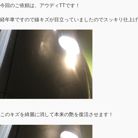
今回のご依頼は、アウディTTです！
経年車ですので線キズが目立っていましたのでスッキリ仕上げ
このキズを綺麗に消して本来の艶を復活させます！