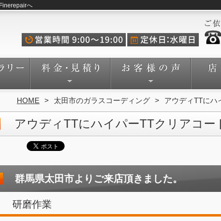
repairへ
HOME
太田市のガラスコーディング
アウディTTにハ
アウディTTにハイパーTTクリアコ
群馬県太田市よりご来店頂きました。
研磨作業