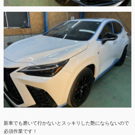
新車でも磨いて行かないとスッキリした艶にならないので
必須作業です！