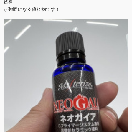
密着
が強固になる優れ物です！