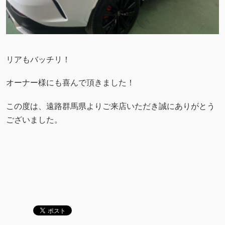
リアもバッチリ！
オーナー様にも喜んで頂きました！
この度は、遠路群馬県よりご来店いただき誠にありがとう
ございました。