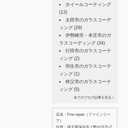
ホイールコーティング
(13)
太田市のガラスコーデ
ィング
(29)
伊勢崎市・本庄市のガ
ラスコーディング
(34)
行田市のガラスコーテ
ィング
(2)
羽生市のガラスコーテ
ィング
(1)
秩父市のガラスコーテ
ィング
(5)
全てのブログ記事を見る＞
店名：Fine repair（ファインリペ
ア）
住所：埼玉県深谷市上野台3131-2