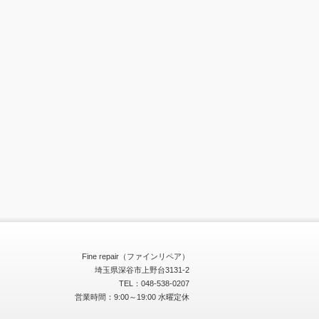
Fine repair（ファインリペア）
埼玉県深谷市上野台3131-2
TEL：048-538-0207
営業時間：9:00～19:00 水曜定休