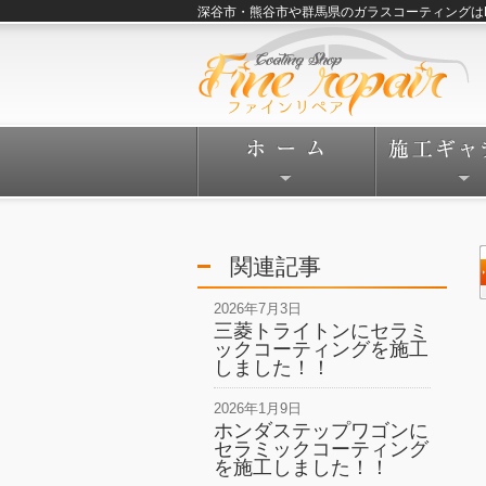
深谷市・熊谷市や群馬県のガラスコーティングはFine
関連記事
2026年7月3日
三菱トライトンにセラミ
ックコーティングを施工
しました！！
2026年1月9日
ホンダステップワゴンに
セラミックコーティング
を施工しました！！