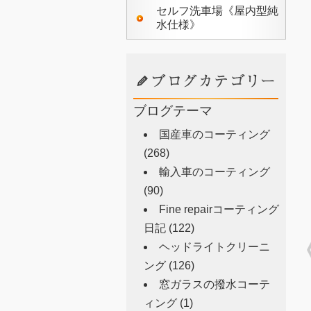
セルフ洗車場《屋内型純
水仕様》
ブログテーマ
国産車のコーティング
(268)
輸入車のコーティング
(90)
Fine repairコーティング
日記
(122)
ヘッドライトクリーニ
ング
(126)
窓ガラスの撥水コーテ
ィング
(1)