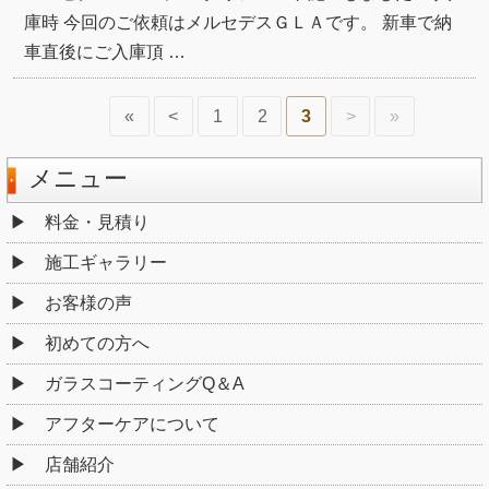
庫時 今回のご依頼はメルセデスＧＬＡです。 新車で納
車直後にご入庫頂 …
«
<
1
2
3
>
»
メニュー
料金・見積り
施工ギャラリー
お客様の声
初めての方へ
ガラスコーティングQ＆A
アフターケアについて
店舗紹介