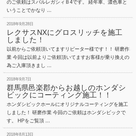
のご依頼はスバルレガシィＢ4です。 経年車、濃色車と
いうことでかなり …
2018年9月28日
レクサスNXにグロスリッチを施工
しました！
以前からご依頼頂いてますリピーター様です！！ 研磨作
業 今回は以前よりご依頼頂いてますお客様が乗り換えの
為ご入庫頂きまし …
2018年9月7日
群馬県邑楽郡からお越しのホンダシ
ビックにコーティング施工！！
ホンダシビックホールにオリジナルコーティングを施工
しました！ 研磨作業 今回のご依頼はホンダシビックで
す。 HPをご覧頂 …
2018年8月13日