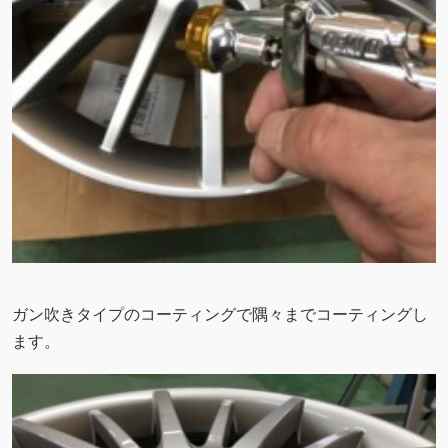
ガン吹きタイプのコーティングで隅々までコーティングし
ます。