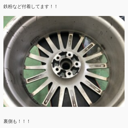
鉄粉など付着してます！！
裏側も！！！