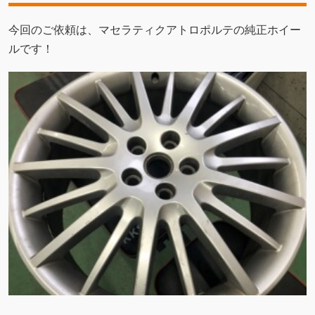
今回のご依頼は、マセラティクアトロポルテの純正ホイー
ルです！